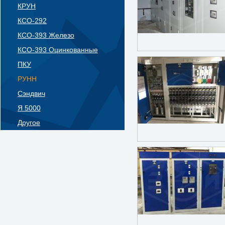
КРУН
КСО-292
КСО-393 Железо
КСО-393 Оцинкованные
ПКУ
РУНН
Сэндвич
Я 5000
Другое